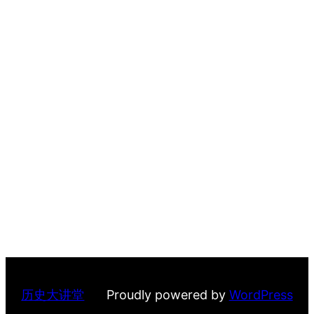
历史大讲堂
Proudly powered by
WordPress