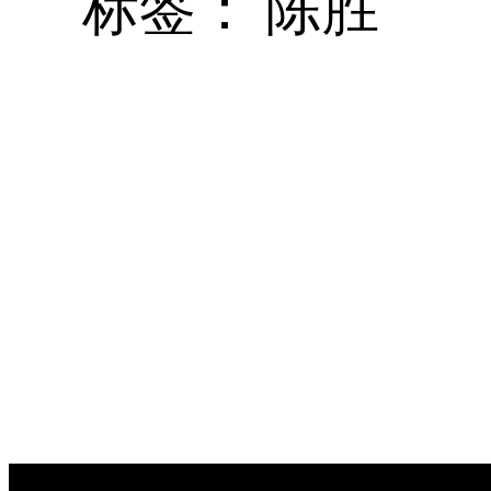
标签：
陈胜