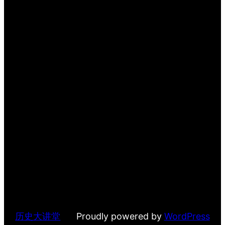
历史大讲堂
Proudly powered by
WordPress