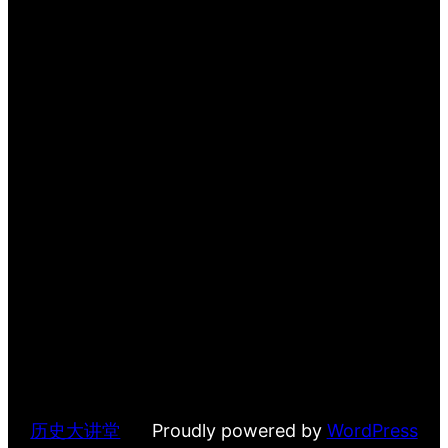
历史大讲堂
Proudly powered by
WordPress