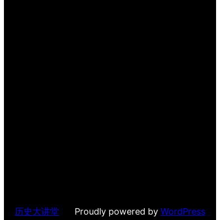
历史大讲堂
Proudly powered by
WordPress