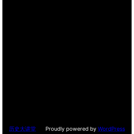
历史大讲堂
Proudly powered by
WordPress