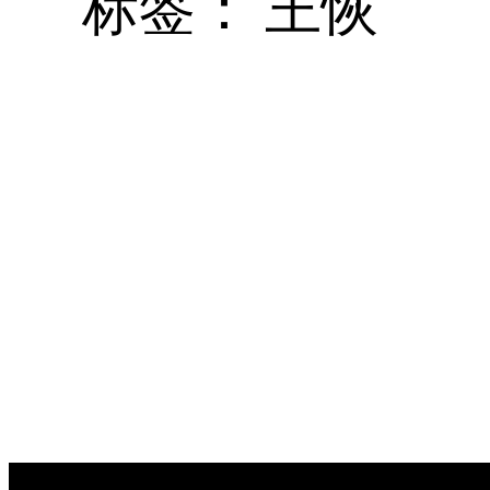
标签：
王恢