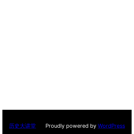
历史大讲堂
Proudly powered by
WordPress