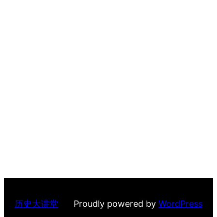
历史大讲堂
Proudly powered by
WordPress