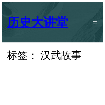
跳
至
历史大讲堂
内
容
标签：
汉武故事