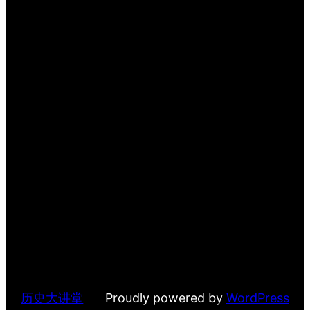
历史大讲堂
Proudly powered by
WordPress