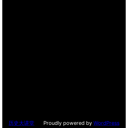
历史大讲堂
Proudly powered by
WordPress