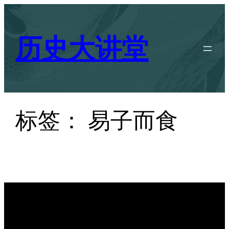
跳
至
历史大讲堂
内
容
标签：
易子而食