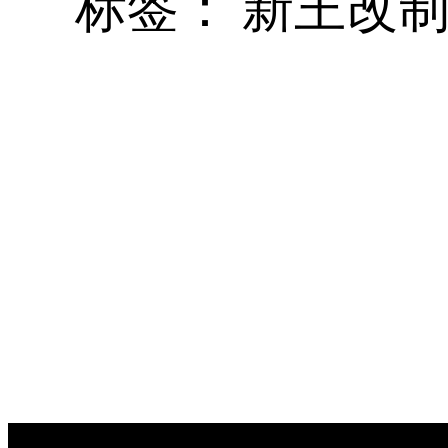
标签：
新王改