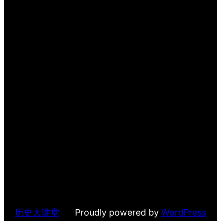
历史大讲堂
Proudly powered by
WordPress