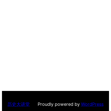
历史大讲堂
Proudly powered by
WordPress