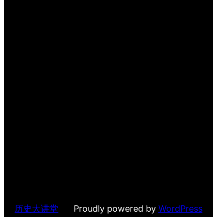
历史大讲堂
Proudly powered by
WordPress