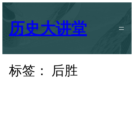
跳
至
历史大讲堂
内
容
标签：
后胜