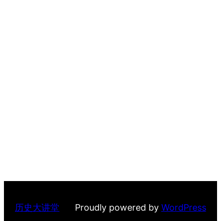
历史大讲堂
Proudly powered by
WordPress