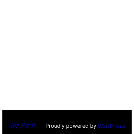
历史大讲堂
Proudly powered by
WordPress