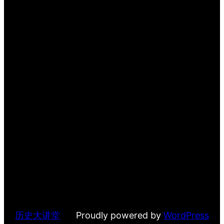
历史大讲堂
Proudly powered by
WordPress