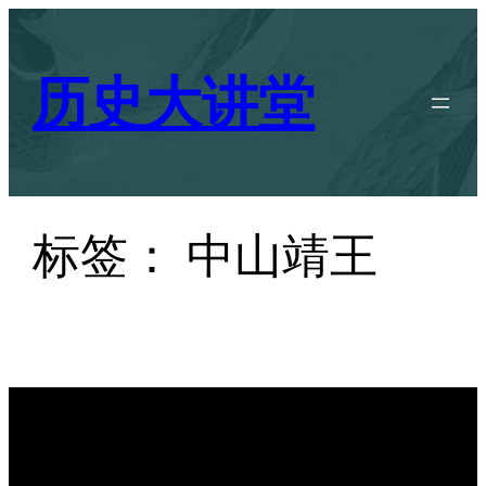
跳
至
历史大讲堂
内
容
标签：
中山靖王